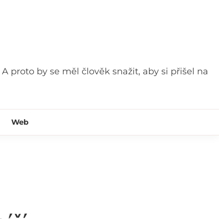
 A proto by se měl člověk snažit, aby si přišel na
Web