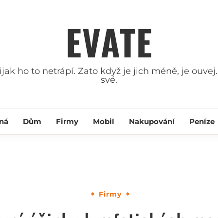
EVATE
ak ho to netrápí. Zato když je jich méně, je ouvej.
své.
ná
Dům
Firmy
Mobil
Nakupování
Peníze
Firmy