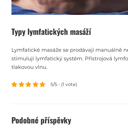
Typy lymfatických masáží
Lymfatické masáže se prodávají manuálně ne
stimulují lymfatický systém. Přístrojová lymf
tlakovou vlnu.
5/5 - (1 vote)
Podobné příspěvky