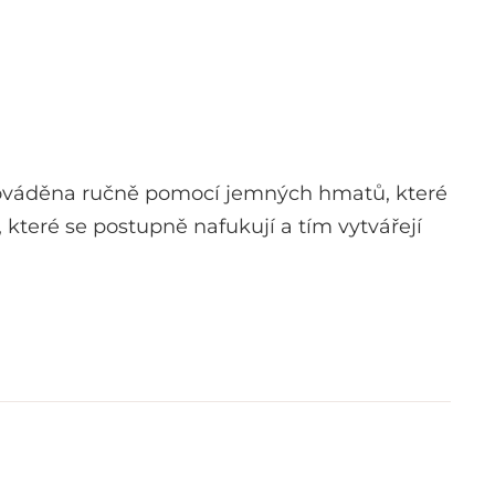
rováděna ručně pomocí jemných hmatů, které
 které se postupně nafukují a tím vytvářejí