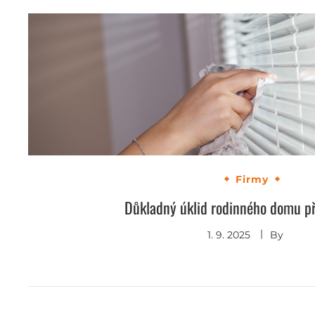
Firmy
Důkladný úklid rodinného domu p
1. 9. 2025
By