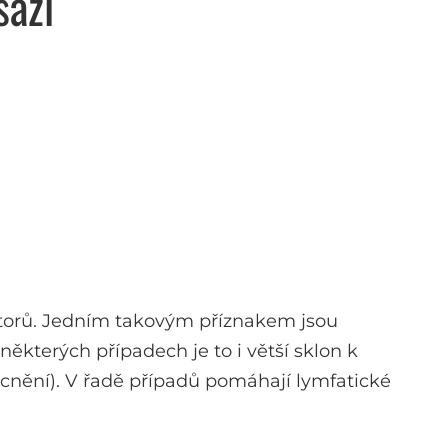
sáží
aktorů. Jedním takovým příznakem jsou
některých případech je to i větší sklon k
cnění). V řadě případů pomáhají lymfatické