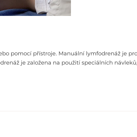
bo pomocí přístroje. Manuální lymfodrenáž je p
odrenáž je založena na použití speciálních návleků,