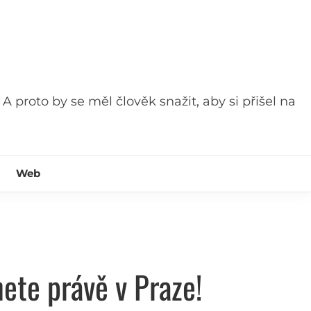
 A proto by se měl člověk snažit, aby si přišel na
Web
nete právě v Praze!