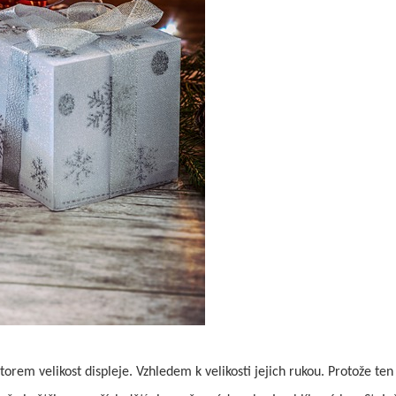
torem velikost displeje. Vzhledem k velikosti jejich rukou. Protože te