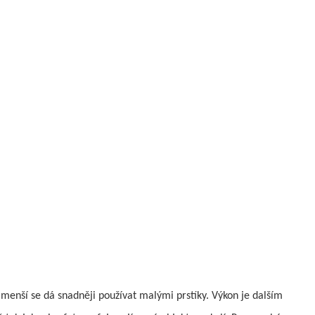
n menší se dá snadněji používat malými prstíky. Výkon je dalším