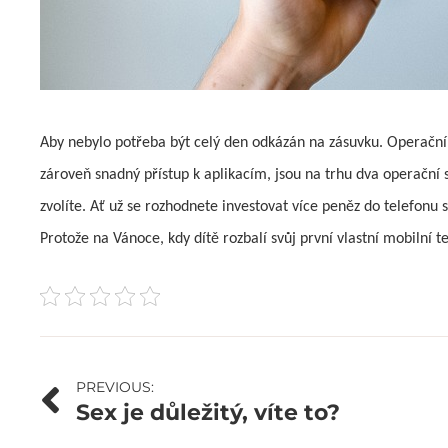
Aby nebylo potřeba být celý den odkázán na zásuvku. Operační sy
zároveň snadný přístup k aplikacím, jsou na trhu dva operační 
zvolíte. Ať už se rozhodnete investovat více peněz do telefo
Protože na Vánoce, kdy dítě rozbalí svůj první vlastní mobilní 
Navigace
PREVIOUS:
Sex je důležitý, víte to?
pro