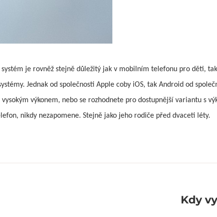
stém je rovněž stejně důležitý jak v mobilním telefonu pro děti, tak p
systémy. Jednak od společnosti Apple coby iOS, tak Android od společ
nu s vysokým výkonem, nebo se rozhodnete pro dostupnější variantu s
telefon, nikdy nezapomene. Stejně jako jeho rodiče před dvaceti léty.
Kdy vy