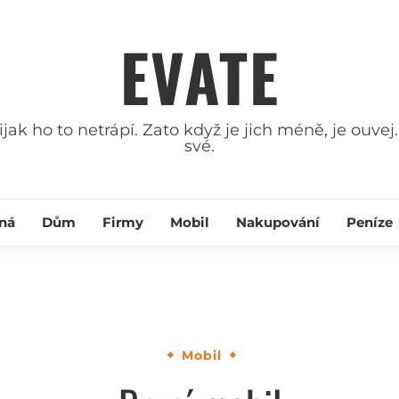
EVATE
ak ho to netrápí. Zato když je jich méně, je ouvej.
své.
ná
Dům
Firmy
Mobil
Nakupování
Peníze
Mobil