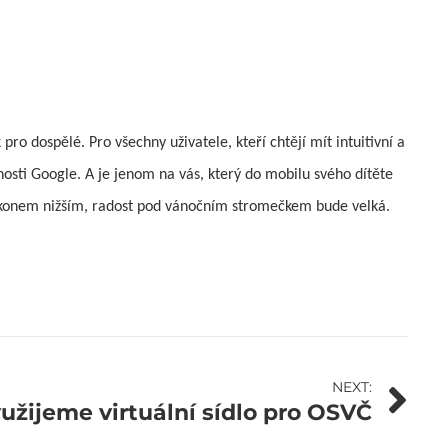
ro dospělé. Pro všechny uživatele, kteří chtějí mít intuitivní a
nosti Google. A je jenom na vás, který do mobilu svého dítěte
 výkonem nižším, radost pod vánočním stromečkem bude velká.
NEXT:
užijeme virtuální sídlo pro OSVČ