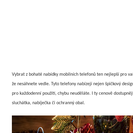
Vybrat z bohaté nabídky mobilních telefonů ten nejlepší pro v
že nesáhnete vedle. Tyto telefony nabízejí nejen špičkový desi
pro každodenní použití, chybu neuděláte. I ty cenově dostupnějš
sluchátka, nabíječka či ochranný obal.