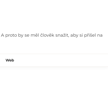
 A proto by se měl člověk snažit, aby si přišel na
Web