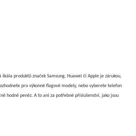
ká škála produktů značek Samsung, Huawei či Apple je zárukou,
e rozhodnete pro výkonné flagové modely, nebo vyberete telefon
ně hodně peněz. A to ani za potřebné příslušenství, jako jsou