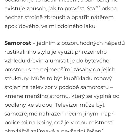
existuje způsob, jak to provést. Stačí prkna
nechat strojně zbrousit a opatřit nátěrem
epoxidového, velmi odolného laku.
Samorost
– jedním z pozoruhodných nápadů
rustikálního stylu je využít přirozeného
vzhledu dřevin a umístit je do bytového
prostoru s co nejmenšími zásahy do jejich
struktury. Může to být kupříkladu rohový
stojan na televizor v podobě samorostu –
kmene menšího stromu, který se vypíná od
podlahy ke stropu. Televizor může být
samozřejmě nahrazen něčím jiným, např.
policemi na knihy, což je v rohu místnosti
obzvláště zajímavé a nevšední řešení.