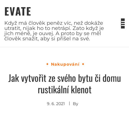
Skip
EVATE
to
content
Když má člověk peněz víc, než dokáže
utratit, nijak ho to netrápí. Zato když je
jich méně, je ouvej. A proto by se měl
člověk snažit, aby si přišel na své.
Nakupování
Jak vytvořit ze svého bytu či domu
rustikální klenot
9. 6. 2021
By