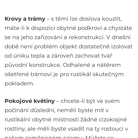
Krovy a trámy
– s těmi lze doslova kouzlit,
máte-li k dispozici obytné podkroví a chystáte
se na jeho zařizování a rekonstrukci. V dnešní
době není problém objekt dostatečně izolovat
od úniku tepla a zároveň zachovat tvář
původní konstrukce. Odhalené a nátěrem
ošetřené trámoví je pro rustikál skutečným
pokladem.
Pokojové květiny
– chcete-li být ve svém
počínání důslední, neměli byste mít v
rustikální obytné místnosti žádné cizokrajné
rostliny, ale měli byste vsadit na ty rostoucí v