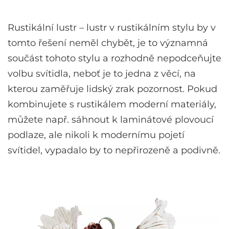
Rustikální lustr
– lustr v rustikálním stylu by v
tomto řešení neměl chybět, je to významná
součást tohoto stylu a rozhodně nepodceňujte
volbu svítidla, neboť je to jedna z věcí, na
kterou zaměřuje lidský zrak pozornost. Pokud
kombinujete s rustikálem moderní materiály,
můžete např. sáhnout k laminátové plovoucí
podlaze, ale nikoli k modernímu pojetí
svítidel, vypadalo by to nepřirozeně a podivně.