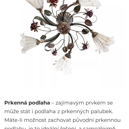
Prkenná podlaha
– zajímavým prvkem se
může stát i podlaha z prkenných palubek.
Máte-li možnost zachovat původní prkennou
podlahu, je to ideální řešení, a samozřejmě