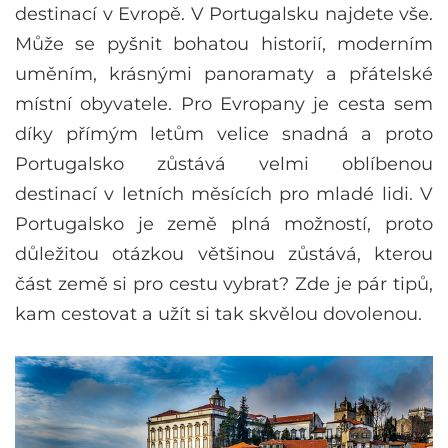
destinací v Evropě. V Portugalsku najdete vše.
Může se pyšnit bohatou historií, moderním
uměním, krásnými panoramaty a přátelské
místní obyvatele. Pro Evropany je cesta sem
díky přímým letům velice snadná a proto
Portugalsko zůstává velmi oblíbenou
destinací v letních měsících pro mladé lidi. V
Portugalsko je země plná možností, proto
důležitou otázkou většinou zůstává, kterou
část země si pro cestu vybrat? Zde je pár tipů,
kam cestovat a užít si tak skvělou dovolenou.