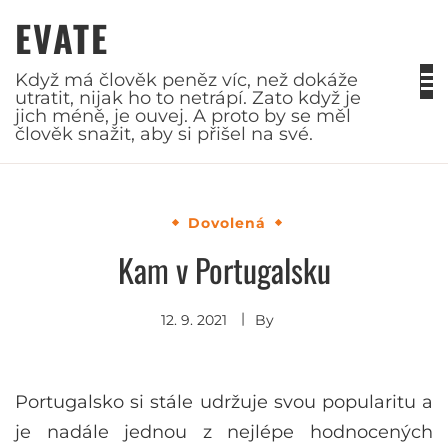
Skip
EVATE
to
content
Když má člověk peněz víc, než dokáže
utratit, nijak ho to netrápí. Zato když je
jich méně, je ouvej. A proto by se měl
člověk snažit, aby si přišel na své.
Dovolená
Kam v Portugalsku
12. 9. 2021
By
Portugalsko si stále udržuje svou popularitu a
je nadále jednou z nejlépe hodnocených