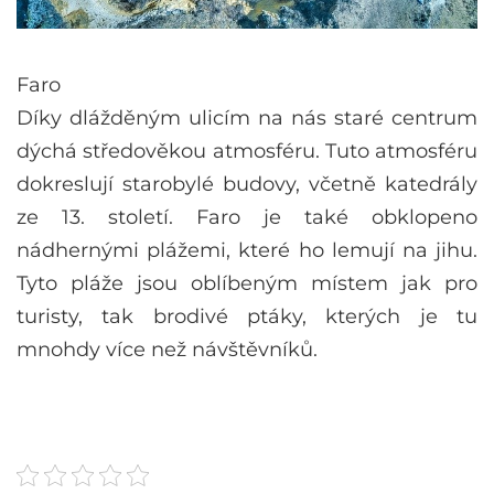
Faro
Díky dlážděným ulicím na nás staré centrum
dýchá středověkou atmosféru. Tuto atmosféru
dokreslují starobylé budovy, včetně katedrály
ze 13. století. Faro je také obklopeno
nádhernými plážemi, které ho lemují na jihu.
Tyto pláže jsou oblíbeným místem jak pro
turisty, tak brodivé ptáky, kterých je tu
mnohdy více než návštěvníků.