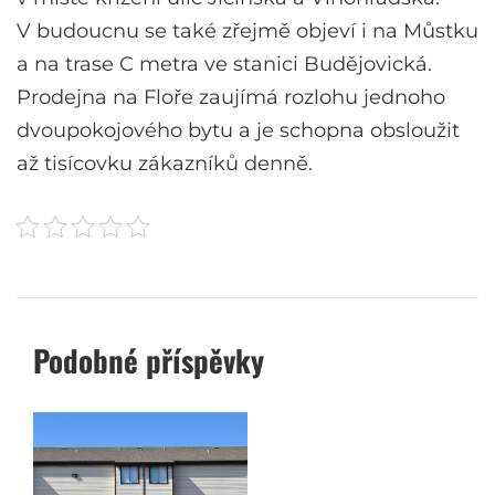
V budoucnu se také zřejmě objeví i na Můstku
a na trase C metra ve stanici Budějovická.
Prodejna na Floře zaujímá rozlohu jednoho
dvoupokojového bytu a je schopna obsloužit
až tisícovku zákazníků denně.
Podobné příspěvky