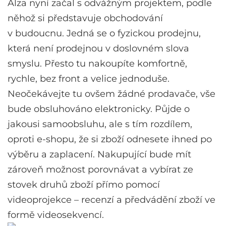
Alza nyní začal s odvážným projektem, podle
něhož si představuje obchodování
v budoucnu. Jedná se o fyzickou prodejnu,
která není prodejnou v doslovném slova
smyslu. Přesto tu nakoupíte komfortně,
rychle, bez front a velice jednoduše.
Neočekávejte tu ovšem žádné prodavače, vše
bude obsluhováno elektronicky. Půjde o
jakousi samoobsluhu, ale s tím rozdílem,
oproti e-shopu, že si zboží odnesete ihned po
výběru a zaplacení. Nakupující bude mít
zároveň možnost porovnávat a vybírat ze
stovek druhů zboží přímo pomocí
videoprojekce – recenzí a předvádění zboží ve
formě videosekvencí.