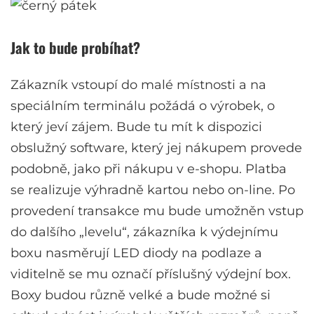
Jak to bude probíhat?
Zákazník vstoupí do malé místnosti a na
speciálním terminálu požádá o výrobek, o
který jeví zájem. Bude tu mít k dispozici
obslužný software, který jej nákupem provede
podobně, jako při nákupu v e-shopu. Platba
se realizuje výhradně kartou nebo on-line. Po
provedení transakce mu bude umožněn vstup
do dalšího „levelu“, zákazníka k výdejnímu
boxu nasměrují LED diody na podlaze a
viditelně se mu označí příslušný výdejní box.
Boxy budou různě velké a bude možné si