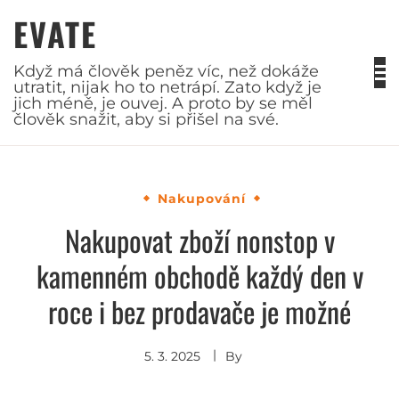
Skip
EVATE
to
content
Když má člověk peněz víc, než dokáže
utratit, nijak ho to netrápí. Zato když je
jich méně, je ouvej. A proto by se měl
člověk snažit, aby si přišel na své.
Nakupování
Nakupovat zboží nonstop v
kamenném obchodě každý den v
roce i bez prodavače je možné
5. 3. 2025
By