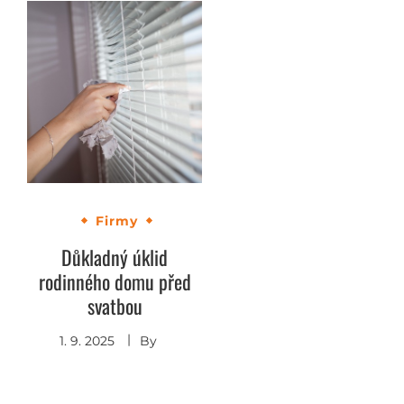
Firmy
Důkladný úklid
rodinného domu před
svatbou
1. 9. 2025
By