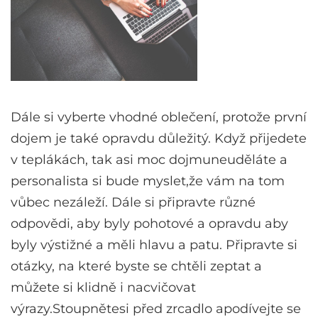
Dále si vyberte vhodné oblečení, protože první
dojem je také opravdu důležitý. Když přijedete
v teplákách, tak asi moc dojmuneuděláte a
personalista si bude myslet,že vám na tom
vůbec nezáleží. Dále si připravte různé
odpovědi, aby byly pohotové a opravdu aby
byly výstižné a měli hlavu a patu. Připravte si
otázky, na které byste se chtěli zeptat a
můžete si klidně i nacvičovat
výrazy.Stoupnětesi před zrcadlo apodívejte se