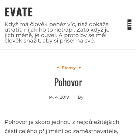
Skip
EVATE
to
content
Když má člověk peněz víc, než dokáže
utratit, nijak ho to netrápí. Zato když je
jich méně, je ouvej. A proto by se měl
člověk snažit, aby si přišel na své.
Firmy
Pohovor
14. 4. 2019
By
Pohovor je skoro jednou z nejdůležitějších
částí celého přijímání od zaměstnavatele,