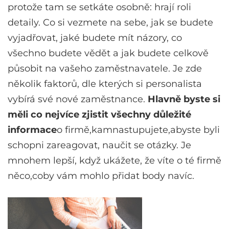
protože tam se setkáte osobně: hrají roli
detaily. Co si vezmete na sebe, jak se budete
vyjadřovat, jaké budete mít názory, co
všechno budete vědět a jak budete celkově
působit na vašeho zaměstnavatele. Je zde
několik faktorů, dle kterých si personalista
vybírá své nové zaměstnance.
Hlavně byste si
měli co nejvíce zjistit všechny důležité
informace
o firmě,kamnastupujete,abyste byli
schopni zareagovat, naučit se otázky. Je
mnohem lepší, když ukážete, že víte o té firmě
něco,coby vám mohlo přidat body navíc.