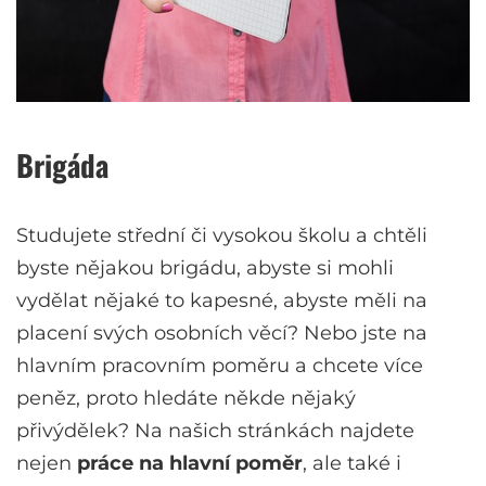
Brigáda
Studujete střední či vysokou školu a chtěli
byste nějakou brigádu, abyste si mohli
vydělat nějaké to kapesné, abyste měli na
placení svých osobních věcí? Nebo jste na
hlavním pracovním poměru a chcete více
peněz, proto hledáte někde nějaký
přivýdělek? Na našich stránkách najdete
nejen
práce na hlavní poměr
, ale také i