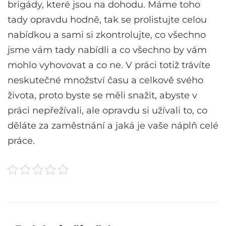
brigády, které jsou na dohodu. Máme toho
tady opravdu hodně, tak se prolistujte celou
nabídkou a sami si zkontrolujte, co všechno
jsme vám tady nabídli a co všechno by vám
mohlo vyhovovat a co ne. V práci totiž trávíte
neskutečné množství času a celkově svého
života, proto byste se měli snažit, abyste v
práci nepřežívali, ale opravdu si užívali to, co
děláte za zaměstnání a jaká je vaše náplň celé
práce.