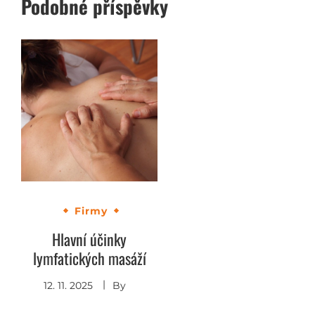
Podobné příspěvky
Firmy
Hlavní účinky
lymfatických masáží
12. 11. 2025
By