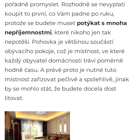
pořádně promyslet. Rozhodně se nevyplatí
koupit to první, co Vám padne po ruku,
protože se budete muset
potýkat s mnoha
nepříjemnostmi
, které nikoho jen tak
nepotěší. Pohovka je většinou součástí
obývacího pokoje, což je místnost, ve které
každý obyvatel domácnosti tráví poměrně
hodně času. A právě proto je nutné tuto
místnost zařizovat pečlivě a spolehlivě, jinak
by se mohlo stát, že budete docela dost
litovat.