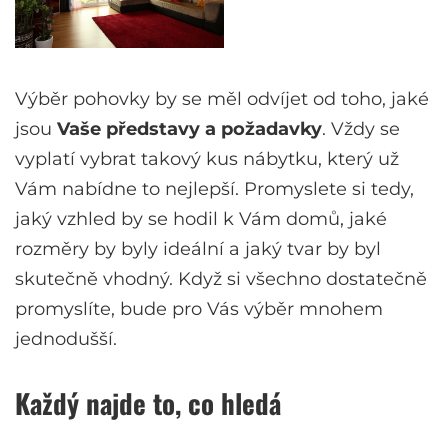
Výběr pohovky by se měl odvíjet od toho, jaké
jsou
Vaše představy a požadavky
. Vždy se
vyplatí vybrat takový kus nábytku, který už
Vám nabídne to nejlepší. Promyslete si tedy,
jaký vzhled by se hodil k Vám domů, jaké
rozměry by byly ideální a jaký tvar by byl
skutečně vhodný. Když si všechno dostatečně
promyslíte, bude pro Vás výběr mnohem
jednodušší.
Každý najde to, co hledá