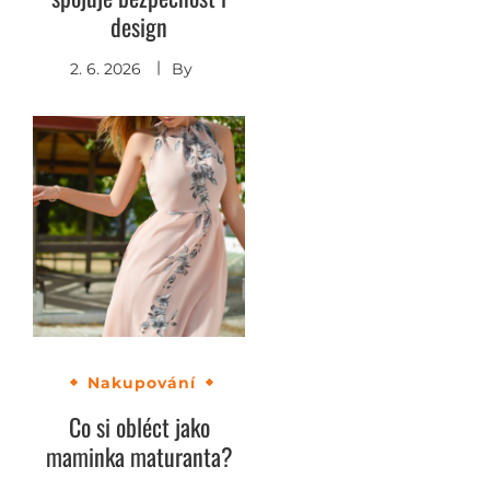
design
2. 6. 2026
By
Nakupování
Co si obléct jako
maminka maturanta?