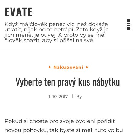
Skip
EVATE
to
content
Když má člověk peněz víc, než dokáže
utratit, nijak ho to netrápí. Zato když je
jich méně, je ouvej. A proto by se měl
člověk snažit, aby si přišel na své.
Nakupování
Vyberte ten pravý kus nábytku
1. 10. 2017
By
Pokud si chcete pro svoje bydlení pořídit
novou pohovku, tak byste si měli tuto volbu