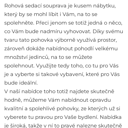
Rohová sedací souprava je kusem nábytku
,
který by se mohl líbit i Vám, na to se
spolehněte. Přeci jenom se totiž jedná o něco,
co Vám bude nadmíru vyhovovat. Díky svému
tvaru tato pohovka výborně využívá prostor,
zároveň dokáže nabídnout pohodlí velkému
množství jedinců, na to se můžete
spolehnout. Využijte tedy toho, co tu pro Vás
je a vyberte si takové vybavení, které pro Vás
bude ideální.
V naší nabídce toho totiž najdete skutečně
hodně, můžeme Vám nabídnout opravdu
kvalitní a spolehlivé pohovky, ze kterých už si
vyberete tu pravou pro Vaše bydlení. Nabídka
je široká, takže v ní to pravé nalezne skutečně