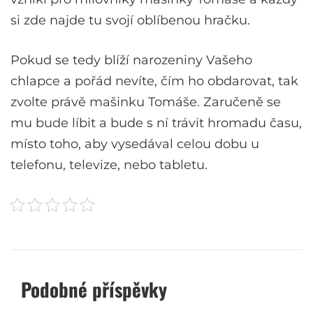
si zde najde tu svojí oblíbenou hračku.
Pokud se tedy blíží narozeniny Vašeho
chlapce a pořád nevíte, čím ho obdarovat, tak
zvolte právě mašinku Tomáše. Zaručeně se
mu bude líbit a bude s ní trávit hromadu času,
místo toho, aby vysedával celou dobu u
telefonu, televize, nebo tabletu.
Podobné příspěvky