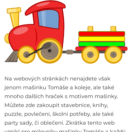
Na webových stránkách nenajdete však
jenom mašinku Tomáše a koleje, ale také
mnoho dalších hraček s motivem mašinky.
Můžete zde zakoupit stavebnice, knihy,
puzzle, povlečení, školní potřeby, ale také
party sady, či oblečení. Zkrátka tento web
vznikl pro milovníky mašinky Tomáše a každý