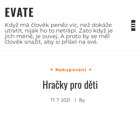
Skip
EVATE
to
content
Když má člověk peněz víc, než dokáže
utratit, nijak ho to netrápí. Zato když je
jich méně, je ouvej. A proto by se měl
člověk snažit, aby si přišel na své.
Nakupování
Hračky pro děti
17. 7. 2021
By