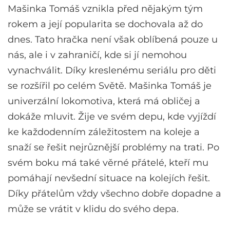
Mašinka Tomáš vznikla před nějakým tým
rokem a její popularita se dochovala až do
dnes. Tato hračka není však oblíbená pouze u
nás, ale i v zahraničí, kde si jí nemohou
vynachválit. Díky kreslenému seriálu pro děti
se rozšířil po celém Světě. Mašinka Tomáš je
univerzální lokomotiva, která má obličej a
dokáže mluvit. Žije ve svém depu, kde vyjíždí
ke každodenním záležitostem na koleje a
snaží se řešit nejrůznější problémy na trati. Po
svém boku má také věrné přátelé, kteří mu
pomáhají nevšední situace na kolejích řešit.
Díky přátelům vždy všechno dobře dopadne a
může se vrátit v klidu do svého depa.