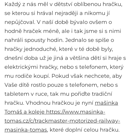
Každý z nás měl v dětství oblíbenou hračku,
se kterou si hrával nejraději a nikomu jí
nepůjčoval. V naší době bývalo ovšem o
hodně hraček méně, ale i tak jsme si s nimi
nahráli spousty hodin. Jednalo se spíše o
hračky jednoduché, které v té době byly,
dnešní doba už je jiná a většina dětí si hraje s
elektrickými hračky, nebo s telefonem, který
mu rodiče koupí. Pokud však nechcete, aby
Vaše dítě rostlo pouze s telefonem, nebo s
tabletem v ruce, tak mu pořiďte tradiční
hračku. Vhodnou hračkou je nyní
mašinka
Tomáš a koleje https://www.masinka-
tomas.cz/c/trackmaster-motorized-railway-
masinka-tomas
, které doplní celou hračku.