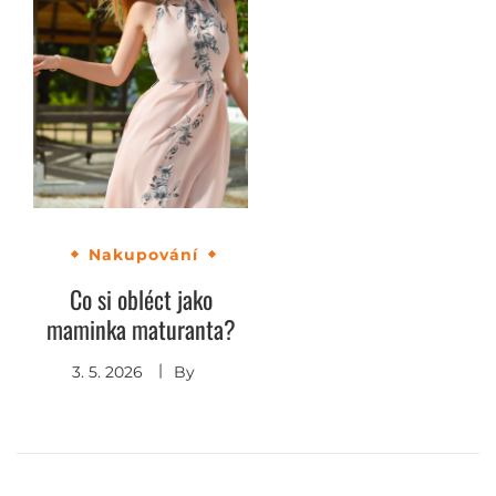
Nakupování
Co si obléct jako
maminka maturanta?
3. 5. 2026
By