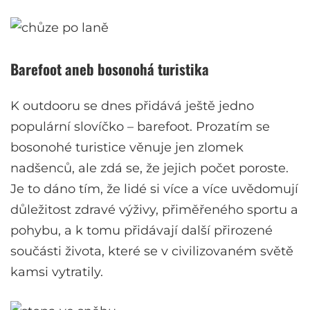
Barefoot aneb bosonohá turistika
K outdooru se dnes přidává ještě jedno
populární slovíčko – barefoot. Prozatím se
bosonohé turistice věnuje jen zlomek
nadšenců, ale zdá se, že jejich počet poroste.
Je to dáno tím, že lidé si více a více uvědomují
důležitost zdravé výživy, přiměřeného sportu a
pohybu, a k tomu přidávají další přirozené
součásti života, které se v civilizovaném světě
kamsi vytratily.