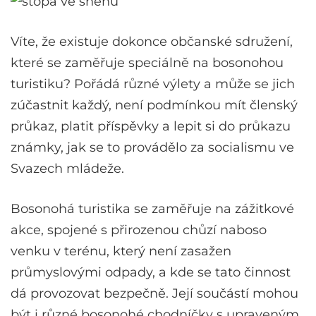
Víte, že existuje dokonce občanské sdružení,
které se zaměřuje speciálně na bosonohou
turistiku? Pořádá různé výlety a může se jich
zúčastnit každý, není podmínkou mít členský
průkaz, platit příspěvky a lepit si do průkazu
známky, jak se to provádělo za socialismu ve
Svazech mládeže.
Bosonohá turistika se zaměřuje na zážitkové
akce, spojené s přirozenou chůzí naboso
venku v terénu, který není zasažen
průmyslovými odpady, a kde se tato činnost
dá provozovat bezpečně. Její součástí mohou
být i různé bosonohé chodníčky s upraveným