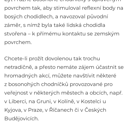
povrchem tak, aby stimuloval reflexní body na
bosých chodidlech, a navozoval původní
záměr, s nímž byla také lidská chodidla
stvořena – k přímému kontaktu se zemským
povrchem.
Chcete-li prožít dovolenou tak trochu
netradičně, a přesto nemáte zájem účastnit se
hromadných akcí, můžete navštívit některé
z bosonohých chodníčků provozované pro
veřejnost v některých městech a obcích, např.
v Liberci, na Gruni, v Kolíně, v Kostelci u
Kyjova, v Praze, v Říčanech či v Českých
Budějovicích.