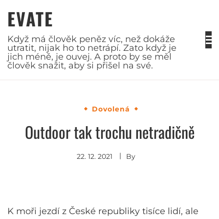
Skip
EVATE
to
content
Když má člověk peněz víc, než dokáže
utratit, nijak ho to netrápí. Zato když je
jich méně, je ouvej. A proto by se měl
člověk snažit, aby si přišel na své.
Dovolená
Outdoor tak trochu netradičně
22. 12. 2021
By
K moři jezdí z České republiky tisíce lidí, ale